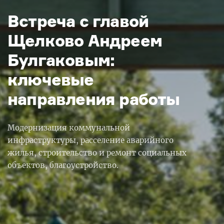
Встреча с главой
Щелково Андреем
Булгаковым:
ключевые
направления работы
Модернизация коммунальной
инфраструктуры, расселение аварийного
жилья, строительство и ремонт социальных
объектов, благоустройство.