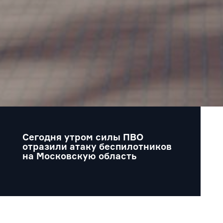
Сегодня утром силы ПВО
отразили атаку беспилотников
на Московскую область
Правительство Московской области области ©
2026
Tg
Vk
Ok
Vb