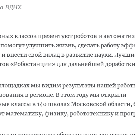
а ВДНХ.
рных классов презентуют роботов и автомати
 помогут улучшить жизнь, сделать работу эфф
и внести свой вклад в развитие науки. Лучш
тов «Робостанции» для дальнейшей доработки
площадках мы видим результаты нашей работ
ования в регионе. В этом году мы открыли
е классы в 140 школах Московской области, бо
ют математику, физику, робототехнику и про
новили современное оборудование для изучени