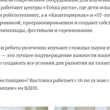
 работают центры «Точка роста», где дети осв
 робототехнику, а в «Кванториумах» и «IT-ку
роникой, программированием и создают собс
лимпиады, фестивали и соревнования.
аши ребята увлеченно изучают сложные науки 
и — это лучшее подтверждение важности наше
 создавать все условия для развития их талан
станцию»! Выставка работает с 16 по 19 мая с 1
анция» на ВДНХ.