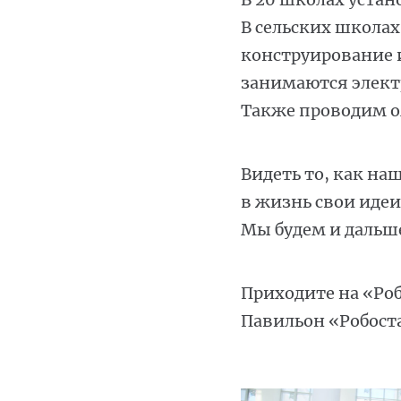
В сельских школах
конструирование и
занимаются элект
Также проводим о
Видеть то, как н
в жизнь свои иде
Мы будем и дальше
Приходите на «Робо
Павильон «Робост