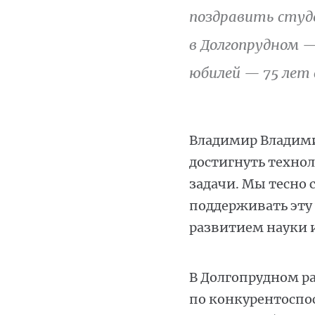
поздравить студ
в Долгопрудном —
юбилей — 75 лет 
Владимир Владимир
достигнуть техно
задачи. Мы тесно 
поддерживать эту
развитием науки 
В Долгопрудном р
по конкурентоспо