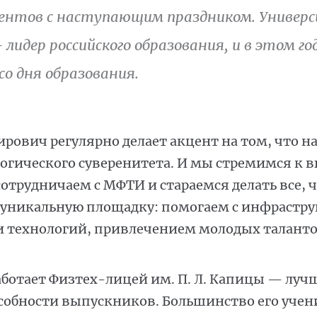
ентов с наступающим праздником. Универ
 лидер российского образования, и в этом 
со дня образования.
ович регулярно делает акцент на том, что н
логического суверенитета. И мы стремимся к
сотрудничаем с МФТИ и стараемся делать все, 
 уникальную площадку: помогаем с инфрастру
и технологий, привлечением молодых таланто
аботает Физтех-лицей им. П. Л. Капицы — луч
собности выпускников. Большинство его учен