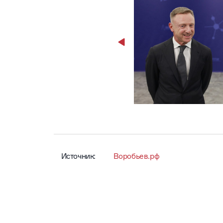
Источник:
Воробьев.рф