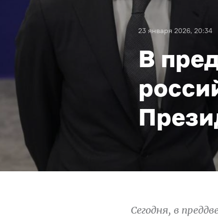
23 января 2026, 20:34
В пре
росси
Прези
Сегодня, в предд