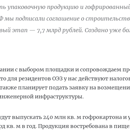
ть упаковочную продукцию и гофрированный
Ф мы подписали соглашение о строительств
вый этап — 7,7 млрд рублей. Создано уже бо
нии с выбором площадки и сопровождаем пр
то для резидентов ОЭЗ у нас действуют налого
также планирует подать заявку на возмещени
 инженерной инфраструктуры.
удут выпускать 240 млн кв. м гофрокартона и 
лрд кв. м в год. Продукция востребована в пищ