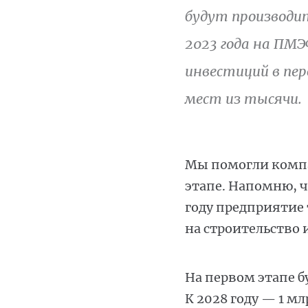
будут производи
2023 года на ПМЭ
инвестиций в пер
мест из тысячи.
Мы помогли компа
этапе. Напомню, ч
году предприятие 
на строительство
На первом этапе б
К 2028 году — 1 м