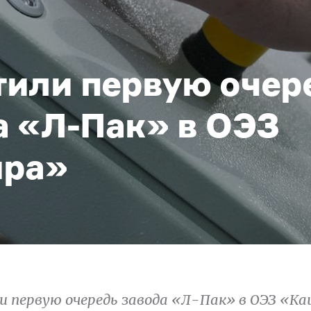
тили первую очер
а «Л-Пак» в ОЭЗ
ра»
и первую очередь завода «Л-Пак» в ОЭЗ «Ка