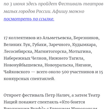
по 3 июня здесь пройдет Фестиваль театров
малых городов России. Афишу можно
посмотреть по ссылке.
17 коллективов из Альметьевска, Березников,
Великих Лук, Губахи, Заречного, Кудымкара,
Лесосибирска, Магнитогорска, Мотыгина,
Набережных Челнов, Нижнего Тагила,
Новокуйбышевска, Новоуральска, Нягани,
Чайковского — всего около 500 участников и 15
конкурсных спектаклей.
Откроет фестиваль Петр Налич, а затем Театр
Наций покажет спектакль «Кто боится
Вирджинии Вулф?» с Евгением Мироновым,